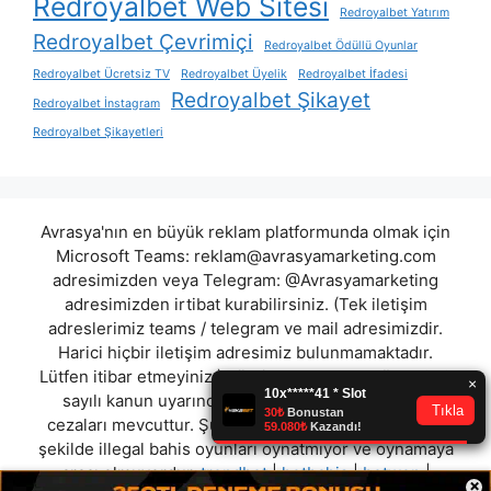
Redroyalbet Web Sitesi
Redroyalbet Yatırım
Redroyalbet Çevrimiçi
Redroyalbet Ödüllü Oyunlar
Redroyalbet Ücretsiz TV
Redroyalbet Üyelik
Redroyalbet İfadesi
Redroyalbet Şikayet
Redroyalbet İnstagram
Redroyalbet Şikayetleri
Avrasya'nın en büyük reklam platformunda olmak için
Microsoft Teams:
reklam@avrasyamarketing.com
adresimizden veya Telegram: @Avrasyamarketing
adresimizden irtibat kurabilirsiniz. (Tek iletişim
adreslerimiz teams / telegram ve mail adresimizdir.
Harici hiçbir iletişim adresimiz bulunmamaktadır.
Lütfen itibar etmeyiniz.) Türkiye yasalarına göre 7258
sayılı kanun uyarınca yasa dışı bahis oynamanın
cezaları mevcuttur. Şu an bulunduğunuz site hiç bir
şekilde illegal bahis oyunları oynatmıyor ve oynamaya
aracı olmuyordur.
trendbet
|
hotbahis
|
betwon
|
×