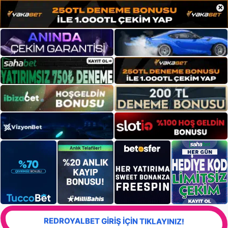
×
REDROYALBET GİRİŞ İÇİN TIKLAYINIZ!