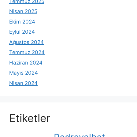
Temmuz 2025
Nisan 2025
Ekim 2024
Eylül 2024
Ağustos 2024
Temmuz 2024
Haziran 2024
Mayıs 2024
Nisan 2024
Etiketler