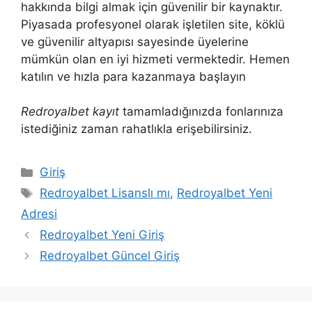
hakkında bilgi almak için güvenilir bir kaynaktır.
Piyasada profesyonel olarak işletilen site, köklü
ve güvenilir altyapısı sayesinde üyelerine
mümkün olan en iyi hizmeti vermektedir. Hemen
katılın ve hızla para kazanmaya başlayın
Redroyalbet kayıt
tamamladığınızda fonlarınıza
istediğiniz zaman rahatlıkla erişebilirsiniz.
Kategoriler
Giriş
Etiketler
Redroyalbet Lisanslı mı
,
Redroyalbet Yeni
Adresi
Redroyalbet Yeni Giriş
Redroyalbet Güncel Giriş