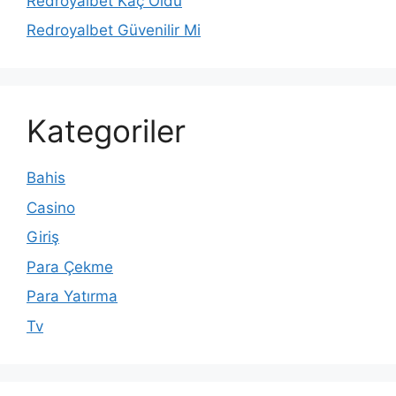
Redroyalbet Kaç Oldu
Redroyalbet Güvenilir Mi
Kategoriler
Bahis
Casino
Giriş
Para Çekme
Para Yatırma
Tv