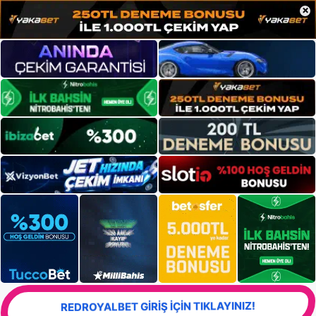
×
REDROYALBET GİRİŞ İÇİN TIKLAYINIZ!