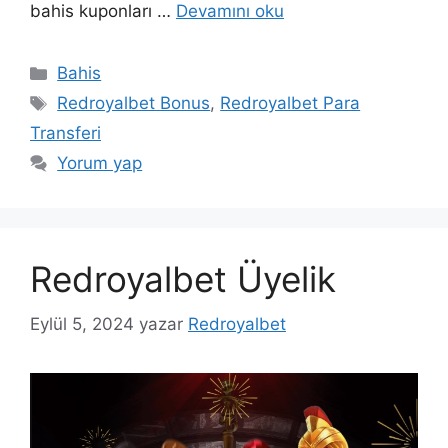
bahis kuponları …
Devamını oku
Kategoriler
Bahis
Etiketler
Redroyalbet Bonus
,
Redroyalbet Para
Transferi
Yorum yap
Redroyalbet Üyelik
Eylül 5, 2024
yazar
Redroyalbet