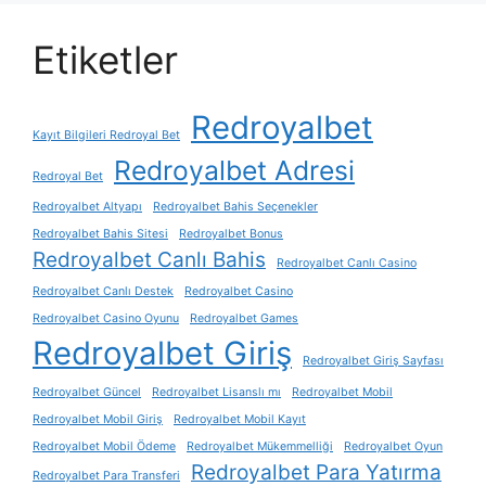
Etiketler
Redroyalbet
Kayıt Bilgileri Redroyal Bet
Redroyalbet Adresi
Redroyal Bet
Redroyalbet Altyapı
Redroyalbet Bahis Seçenekler
Redroyalbet Bahis Sitesi
Redroyalbet Bonus
Redroyalbet Canlı Bahis
Redroyalbet Canlı Casino
Redroyalbet Canlı Destek
Redroyalbet Casino
Redroyalbet Casino Oyunu
Redroyalbet Games
Redroyalbet Giriş
Redroyalbet Giriş Sayfası
Redroyalbet Güncel
Redroyalbet Lisanslı mı
Redroyalbet Mobil
Redroyalbet Mobil Giriş
Redroyalbet Mobil Kayıt
Redroyalbet Mobil Ödeme
Redroyalbet Mükemmelliği
Redroyalbet Oyun
Redroyalbet Para Yatırma
Redroyalbet Para Transferi