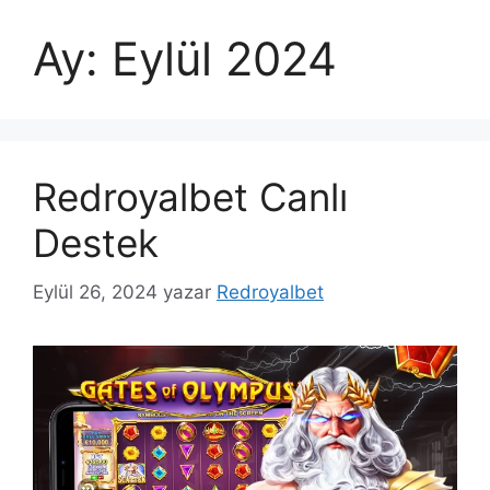
Ay:
Eylül 2024
Redroyalbet Canlı
Destek
Eylül 26, 2024
yazar
Redroyalbet