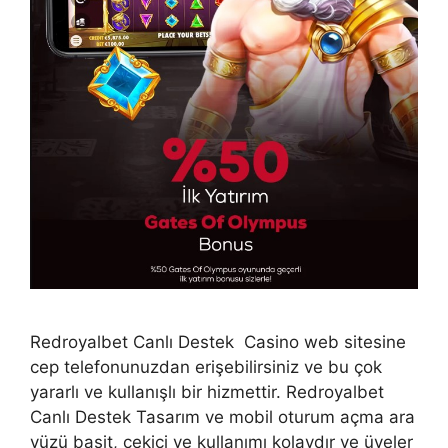
Redroyalbet Canlı Destek Casino web sitesine
cep telefonunuzdan erişebilirsiniz ve bu çok
yararlı ve kullanışlı bir hizmettir. Redroyalbet
Canlı Destek Tasarım ve mobil oturum açma ara
yüzü basit, çekici ve kullanımı kolaydır ve üyeler