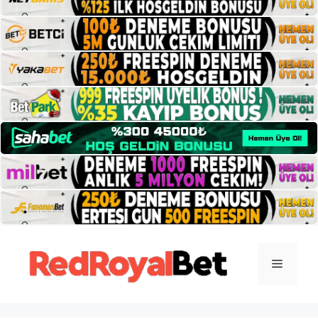
İçeriğe
atla
Menü