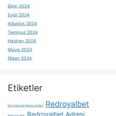
Ekim 2024
Eylül 2024
Ağustos 2024
Temmuz 2024
Haziran 2024
Mayıs 2024
Nisan 2024
Etiketler
Redroyalbet
Kayıt Bilgileri Redroyal Bet
Redroyalbet Adresi
Redroyal Bet