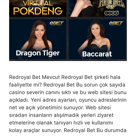
Redroyal Bet Mevcut Redroyal Bet şirketi hala
faaliyette mi? Redroyal Bet Bu sorun çok sayıda
casino severin canını sıktı ve bu web sitesi bunu
açıkladı. Yeni adres ayarları, oyuncu adreslerinin
net ve açık yönetimini sunuyor. Web sitesi
sıradan insanların alışılmadık yerleri ziyaret
etmelerine olanak tanıyan hızlı ve kullanımı
kolay araçlar sunuyor. Redroyal Bet Bu durumda