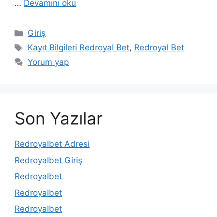
…
Devamını oku
Kategoriler
Giriş
Etiketler
Kayıt Bilgileri Redroyal Bet
,
Redroyal Bet
Yorum yap
Son Yazılar
Redroyalbet Adresi
Redroyalbet Giriş
Redroyalbet
Redroyalbet
Redroyalbet