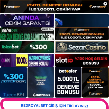
×
REDROYALBET GİRİŞ İÇİN TIKLAYINIZ!