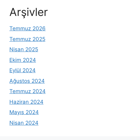
Arşivler
Temmuz 2026
Temmuz 2025
Nisan 2025
Ekim 2024
Eylül 2024
Ağustos 2024
Temmuz 2024
Haziran 2024
Mayıs 2024
Nisan 2024