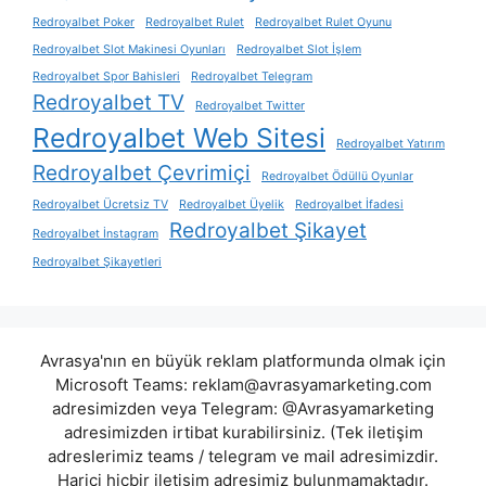
Redroyalbet Poker
Redroyalbet Rulet
Redroyalbet Rulet Oyunu
Redroyalbet Slot Makinesi Oyunları
Redroyalbet Slot İşlem
Redroyalbet Spor Bahisleri
Redroyalbet Telegram
Redroyalbet TV
Redroyalbet Twitter
Redroyalbet Web Sitesi
Redroyalbet Yatırım
Redroyalbet Çevrimiçi
Redroyalbet Ödüllü Oyunlar
Redroyalbet Ücretsiz TV
Redroyalbet Üyelik
Redroyalbet İfadesi
Redroyalbet Şikayet
Redroyalbet İnstagram
Redroyalbet Şikayetleri
Avrasya'nın en büyük reklam platformunda olmak için
Microsoft Teams:
reklam@avrasyamarketing.com
adresimizden veya Telegram: @Avrasyamarketing
adresimizden irtibat kurabilirsiniz. (Tek iletişim
adreslerimiz teams / telegram ve mail adresimizdir.
Harici hiçbir iletişim adresimiz bulunmamaktadır.