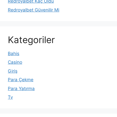
Redroyalbet Kaç Oldu
Redroyalbet Güvenilir Mi
Kategoriler
Bahis
Casino
Giriş
Para Çekme
Para Yatırma
Tv