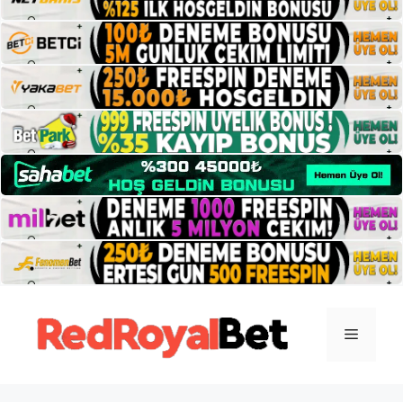
İçeriğe
atla
Menü