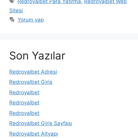
Redroyalbet Para Yatırma
,
Redroyalbet Web
Sitesi
Yorum yap
Son Yazılar
Redroyalbet Adresi
Redroyalbet Giriş
Redroyalbet
Redroyalbet
Redroyalbet
Redroyalbet Giriş Sayfası
Redroyalbet Altyapı