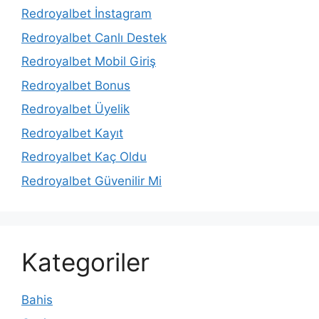
Redroyalbet İnstagram
Redroyalbet Canlı Destek
Redroyalbet Mobil Giriş
Redroyalbet Bonus
Redroyalbet Üyelik
Redroyalbet Kayıt
Redroyalbet Kaç Oldu
Redroyalbet Güvenilir Mi
Kategoriler
Bahis