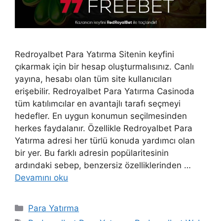
Redroyalbet Para Yatırma Sitenin keyfini
çıkarmak için bir hesap oluşturmalısınız. Canlı
yayına, hesabı olan tüm site kullanıcıları
erişebilir. Redroyalbet Para Yatırma Casinoda
tüm katılımcılar en avantajlı tarafı seçmeyi
hedefler. En uygun konumun seçilmesinden
herkes faydalanır. Özellikle Redroyalbet Para
Yatırma adresi her türlü konuda yardımcı olan
bir yer. Bu farklı adresin popülaritesinin
ardındaki sebep, benzersiz özelliklerinden …
Devamını oku
Kategoriler
Para Yatırma
Etiketler