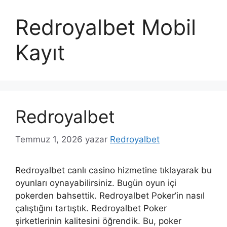
Redroyalbet Mobil
Kayıt
Redroyalbet
Temmuz 1, 2026
yazar
Redroyalbet
Redroyalbet canlı casino hizmetine tıklayarak bu
oyunları oynayabilirsiniz. Bugün oyun içi
pokerden bahsettik. Redroyalbet Poker’in nasıl
çalıştığını tartıştık. Redroyalbet Poker
şirketlerinin kalitesini öğrendik. Bu, poker