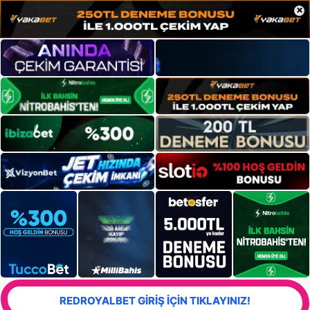
×
REDROYALBET GİRİŞ İÇİN TIKLAYINIZ!