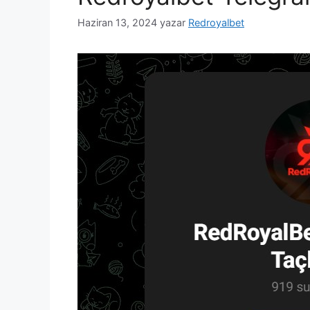
Haziran 13, 2024
yazar
Redroyalbet