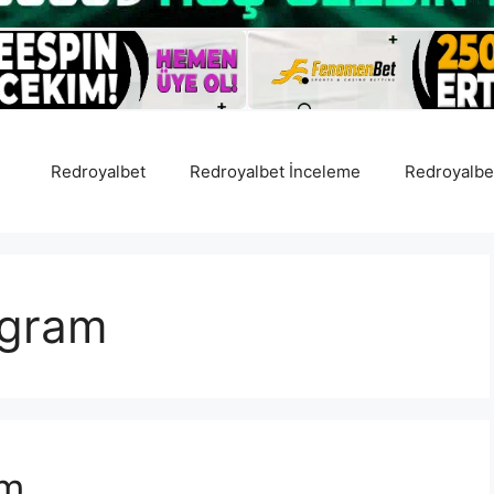
Redroyalbet
Redroyalbet İnceleme
Redroyalbet
egram
am