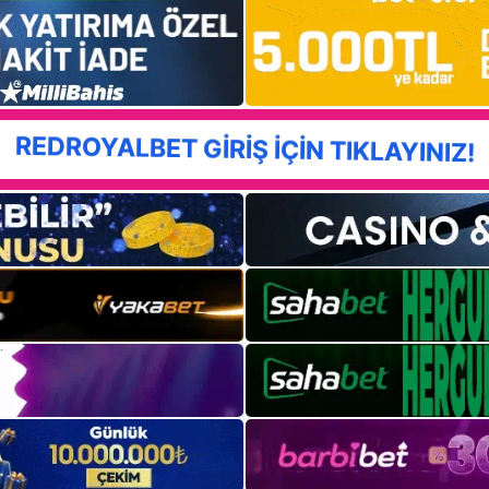
REDROYALBET GİRİŞ İÇİN TIKLAYINIZ!