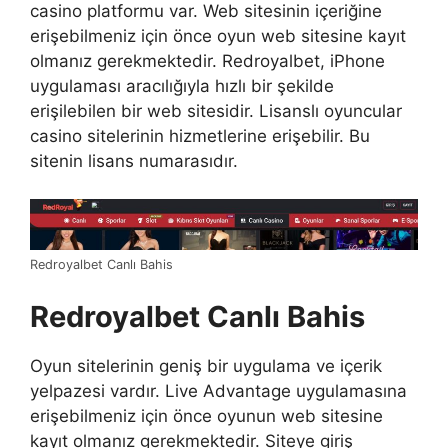
casino platformu var. Web sitesinin içeriğine
erişebilmeniz için önce oyun web sitesine kayıt
olmanız gerekmektedir. Redroyalbet, iPhone
uygulaması aracılığıyla hızlı bir şekilde
erişilebilen bir web sitesidir. Lisanslı oyuncular
casino sitelerinin hizmetlerine erişebilir. Bu
sitenin lisans numarasıdır.
Redroyalbet Canlı Bahis
Redroyalbet Canlı Bahis
Oyun sitelerinin geniş bir uygulama ve içerik
yelpazesi vardır. Live Advantage uygulamasına
erişebilmeniz için önce oyunun web sitesine
kayıt olmanız gerekmektedir. Siteye giriş