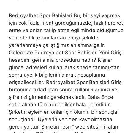
Redroyalbet Spor Bahisleri Bu, bir şeyi yapmak
için çok fazla fırsat gördüğümüzde, hızlı hareket
etme ve onları takip etme eğiliminde olduğumuz
ve ilerledikçe bunlardan en iyi şekilde
yararlanmaya çalıştığımız anlamına gelir.
Gelecekte Redroyalbet Spor Bahisleri Yeni Giriş
hesabımı geri alma prosedürü nedir? Kişiler
güncel adresleri kullanılarak sitede tanındıktan
sonra üyelik bilgilerini alarak hesaplarına
erişebilecekler. Redroyalbet Spor Bahisleri Giriş
butonuna tıkladıktan sonra kullanıcı adınızı ve
şifrenizi girmeniz gerekmektedir. Daha önce
satın alınan tüm abonelikler hala geçerlidir.
Şirketin eylemleri onlar için olumlu bir sonuçla
sonuçlandı. Üyelerin yeniden kaydolmasına
gerek yoktur. Şirketin resmî web sitesinin alan