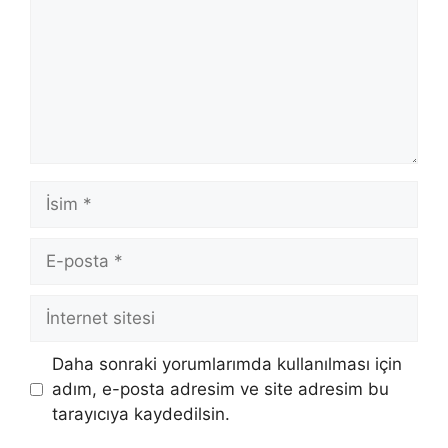
İsim
E-
posta
İnternet
sitesi
Daha sonraki yorumlarımda kullanılması için
adım, e-posta adresim ve site adresim bu
tarayıcıya kaydedilsin.