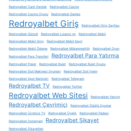
Redroyalbet Canlı Destek
Redroyalbet Casino
Redroyalbet Casino Oyunu
Redroyalbet Games
Redroyalbet Giriş
Redroyalbet Giriş Sayfası
Redroyalbet Güncel
Redroyalbet Lisanslı mı
Redroyalbet Mobil
Redroyalbet Mobil Giriş
Redroyalbet Mobil Kayıt
Redroyalbet Mobil Ödeme
Redroyalbet Mükemmelliği
Redroyalbet Oyun
Redroyalbet Para Yatırma
Redroyalbet Para Transferi
Redroyalbet Poker
Redroyalbet Rulet
Redroyalbet Rulet Oyunu
Redroyalbet Slot Makinesi Oyunları
Redroyalbet Slot İşlem
Redroyalbet Spor Bahisleri
Redroyalbet Telegram
Redroyalbet TV
Redroyalbet Twitter
Redroyalbet Web Sitesi
Redroyalbet Yatırım
Redroyalbet Çevrimiçi
Redroyalbet Ödüllü Oyunlar
Redroyalbet Ücretsiz TV
Redroyalbet Üyelik
Redroyalbet İfadesi
Redroyalbet Şikayet
Redroyalbet İnstagram
Redroyalbet Şikayetleri