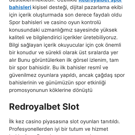
bahisleri
kişisel desteği, dijital pazarlama ekibi
için içerik oluşturmada son derece faydalı oldu
Spor bahisleri ve casino oyun kontrolü
konusundaki uzmanlığımız sayesinde yüksek
kaliteli ve bilgilendirici içerikler üretebiliyoruz.
Bilgi sağlayan içerik okuyucular için çok önemli
bir konudur ve sürekli olarak üst sıralarda yer
alır Bunu görüntülerken ilk görsel izlenim, tam
bir spor bahisidir. Bu ilk bahisler resmî ve
güvenilmez oyunlara yapıldı, ancak çağdaş spor
bahislerinin ve günümüzün spor etkinliği
promosyonunun köklerine dönüştü
Redroyalbet Slot
İlk kez casino piyasasına slot oyunları tanıtıldı.
Profesyonellerden iyi bir tutum ve hizmet