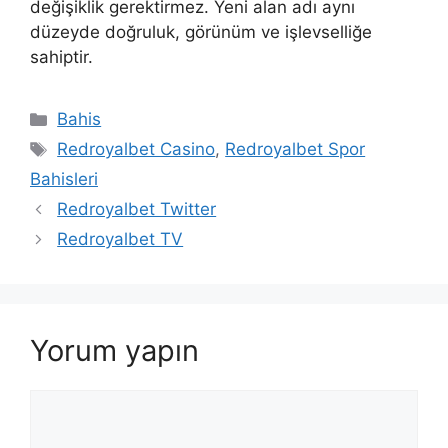
değişiklik gerektirmez. Yeni alan adı aynı
düzeyde doğruluk, görünüm ve işlevselliğe
sahiptir.
Kategoriler
Bahis
Etiketler
Redroyalbet Casino
,
Redroyalbet Spor
Bahisleri
Redroyalbet Twitter
Redroyalbet TV
Yorum yapın
Yorum