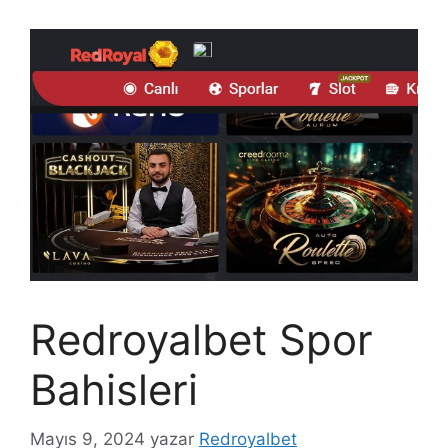
Redroyalbet Spor
Bahisleri
Mayıs 9, 2024
yazar
Redroyalbet