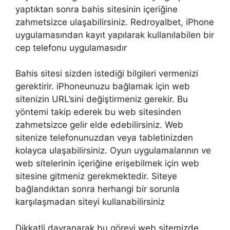
yaptıktan sonra bahis sitesinin içeriğine
zahmetsizce ulaşabilirsiniz. Redroyalbet, iPhone
uygulamasından kayıt yapılarak kullanılabilen bir
cep telefonu uygulamasıdır
Bahis sitesi sizden istediği bilgileri vermenizi
gerektirir. iPhoneunuzu bağlamak için web
sitenizin URL’sini değiştirmeniz gerekir. Bu
yöntemi takip ederek bu web sitesinden
zahmetsizce gelir elde edebilirsiniz. Web
sitenize telefonunuzdan veya tabletinizden
kolayca ulaşabilirsiniz. Oyun uygulamalarının ve
web sitelerinin içeriğine erişebilmek için web
sitesine gitmeniz gerekmektedir. Siteye
bağlandıktan sonra herhangi bir sorunla
karşılaşmadan siteyi kullanabilirsiniz
Dikkatli davranarak bu görevi web sitemizde