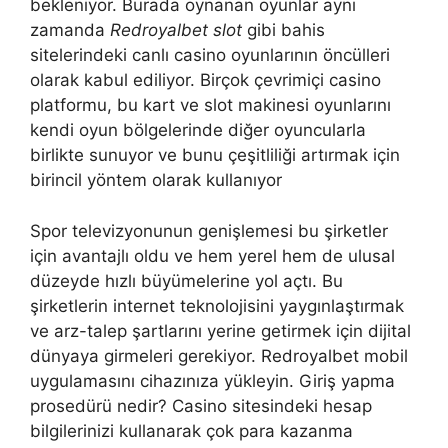
bekleniyor. Burada oynanan oyunlar aynı
zamanda
Redroyalbet slot
gibi bahis
sitelerindeki canlı casino oyunlarının öncülleri
olarak kabul ediliyor. Birçok çevrimiçi casino
platformu, bu kart ve slot makinesi oyunlarını
kendi oyun bölgelerinde diğer oyuncularla
birlikte sunuyor ve bunu çeşitliliği artırmak için
birincil yöntem olarak kullanıyor
Spor televizyonunun genişlemesi bu şirketler
için avantajlı oldu ve hem yerel hem de ulusal
düzeyde hızlı büyümelerine yol açtı. Bu
şirketlerin internet teknolojisini yaygınlaştırmak
ve arz-talep şartlarını yerine getirmek için dijital
dünyaya girmeleri gerekiyor. Redroyalbet mobil
uygulamasını cihazınıza yükleyin. Giriş yapma
prosedürü nedir? Casino sitesindeki hesap
bilgilerinizi kullanarak çok para kazanma