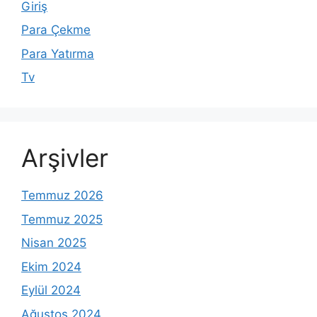
Giriş
Para Çekme
Para Yatırma
Tv
Arşivler
Temmuz 2026
Temmuz 2025
Nisan 2025
Ekim 2024
Eylül 2024
Ağustos 2024