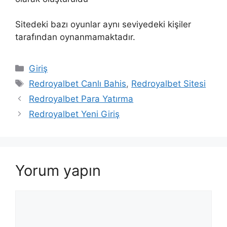
Sitedeki bazı oyunlar aynı seviyedeki kişiler
tarafından oynanmamaktadır.
Kategoriler
Giriş
Etiketler
Redroyalbet Canlı Bahis
,
Redroyalbet Sitesi
Redroyalbet Para Yatırma
Redroyalbet Yeni Giriş
Yorum yapın
Yorum