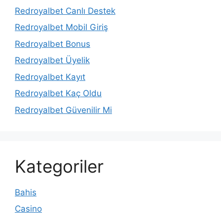
Redroyalbet Canlı Destek
Redroyalbet Mobil Giriş
Redroyalbet Bonus
Redroyalbet Üyelik
Redroyalbet Kayıt
Redroyalbet Kaç Oldu
Redroyalbet Güvenilir Mi
Kategoriler
Bahis
Casino