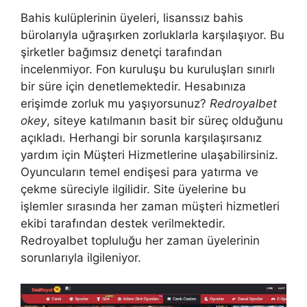
Bahis kulüplerinin üyeleri, lisanssız bahis
bürolarıyla uğraşırken zorluklarla karşılaşıyor. Bu
şirketler bağımsız denetçi tarafından
incelenmiyor. Fon kuruluşu bu kuruluşları sınırlı
bir süre için denetlemektedir. Hesabınıza
erişimde zorluk mu yaşıyorsunuz?
Redroyalbet
okey
, siteye katılmanın basit bir süreç olduğunu
açıkladı. Herhangi bir sorunla karşılaşırsanız
yardım için Müşteri Hizmetlerine ulaşabilirsiniz.
Oyuncuların temel endişesi para yatırma ve
çekme süreciyle ilgilidir. Site üyelerine bu
işlemler sırasında her zaman müşteri hizmetleri
ekibi tarafından destek verilmektedir.
Redroyalbet topluluğu her zaman üyelerinin
sorunlarıyla ilgileniyor.