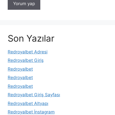
Son Yazılar
Redroyalbet Adresi
Redroyalbet Giriş
Redroyalbet
Redroyalbet
Redroyalbet
Redroyalbet Giriş Sayfası
Redroyalbet Altyapı
Redroyalbet İnstagram