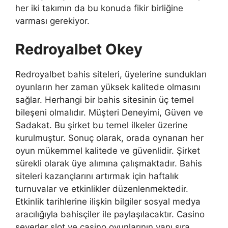
her iki takımın da bu konuda fikir birliğine
varması gerekiyor.
Redroyalbet Okey
Redroyalbet bahis siteleri, üyelerine sundukları
oyunların her zaman yüksek kalitede olmasını
sağlar. Herhangi bir bahis sitesinin üç temel
bileşeni olmalıdır. Müşteri Deneyimi, Güven ve
Sadakat. Bu şirket bu temel ilkeler üzerine
kurulmuştur. Sonuç olarak, orada oynanan her
oyun mükemmel kalitede ve güvenlidir. Şirket
sürekli olarak üye alımına çalışmaktadır. Bahis
siteleri kazançlarını artırmak için haftalık
turnuvalar ve etkinlikler düzenlenmektedir.
Etkinlik tarihlerine ilişkin bilgiler sosyal medya
aracılığıyla bahisçiler ile paylaşılacaktır. Casino
severler slot ve casino oyunlarının yanı sıra