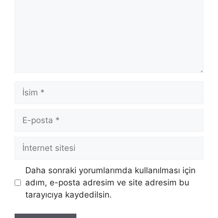
İsim
E-
posta
İnternet
sitesi
Daha sonraki yorumlarımda kullanılması için
adım, e-posta adresim ve site adresim bu
tarayıcıya kaydedilsin.