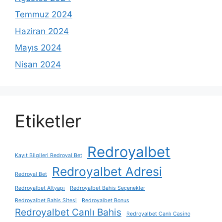
Temmuz 2024
Haziran 2024
Mayıs 2024
Nisan 2024
Etiketler
Redroyalbet
Kayıt Bilgileri Redroyal Bet
Redroyalbet Adresi
Redroyal Bet
Redroyalbet Altyapı
Redroyalbet Bahis Seçenekler
Redroyalbet Bahis Sitesi
Redroyalbet Bonus
Redroyalbet Canlı Bahis
Redroyalbet Canlı Casino